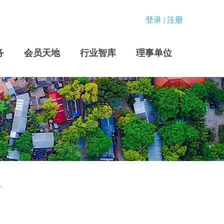
登录
|
注册
务
会员天地
行业智库
理事单位