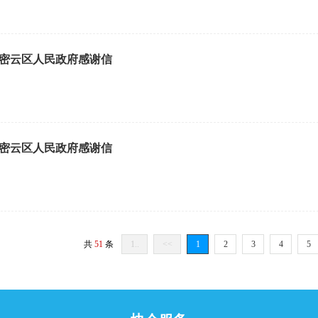
密云区人民政府感谢信
密云区人民政府感谢信
共
51
条
1..
<<
1
2
3
4
5